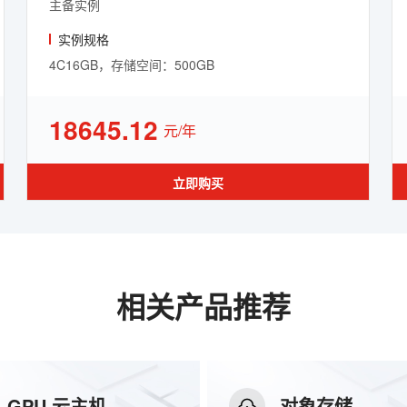
主备实例
实例规格
4C16GB，存储空间：500GB
18645.12
元/年
立即购买
相关产品推荐
GPU 云主机
对象存储