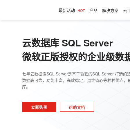
最新活动
产品
解决方案
云
HOT
云数据库 SQL Server
微软正版授权的企业级数
七星云数据库SQL Server是基于微软的SQL Server
数据高可靠，功能丰富，高效稳定，运维省心等种种优点，
库。
立即购买
帮助文档