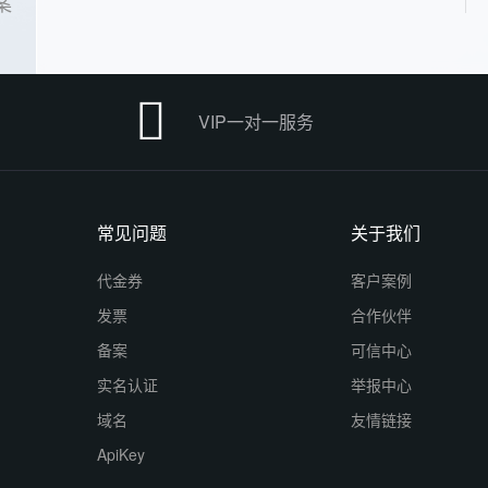
案

VIP一对一服务
常见问题
关于我们
代金券
客户案例
发票
合作伙伴
备案
可信中心
实名认证
举报中心
域名
友情链接
ApiKey