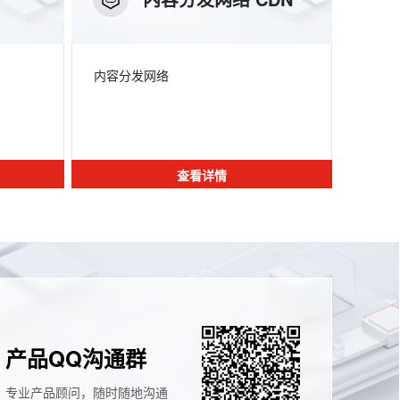
内容分发网络
查看详情
产品QQ沟通群
专业产品顾问，随时随地沟通