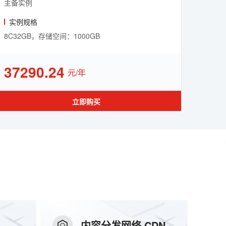
主备实例
实例规格
8C32GB，存储空间：1000GB
37290.24
元/年
立即购买
内容分发网络 CDN