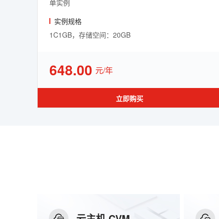
单实例
实例规格
1C1GB，存储空间：20GB
648.00
元/年
立即购买
云主机 CVM