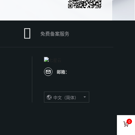

免费备案服务
邮箱：
中文（简体）
0