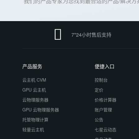
我们的产品专家为您找到最合适的产品/解决⽅

7*24小时售后支持
产品服务
便捷入口
云主机 CVM
控制台
GPU 云主机
定价
云物理服务器
价格计算器
GPU 云物理服务器
账户管理
托管物理计算
公告
轻量云主机
七星云动态